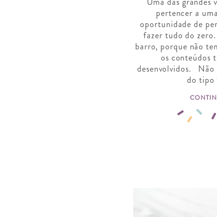
Uma das grandes v
pertencer a uma
oportunidade de pen
fazer tudo do zero
barro, porque não te
os conteúdos t
desenvolvidos. Não e
do tipo
CONTIN