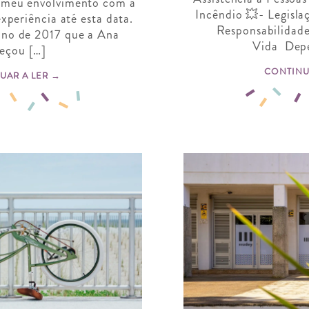
o meu envolvimento com a
Incêndio 💥- Legisl
eriência até esta data.
Responsabilidade
 ano de 2017 que a Ana
Vida Dep
eçou […]
CONTINU
UAR A LER →