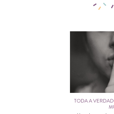
TODA A VERDADE
M