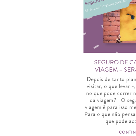
SEGURO DE C
VIAGEM – SER
Depois de tanto plan
visitar, o que levar
no que pode correr m
da viagem? O segu
viagem é para isso m
Para o que não pensa
que pode ac
CONTIN