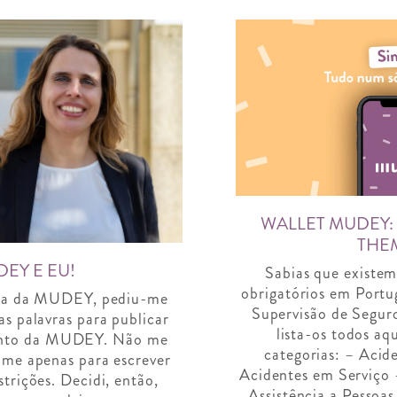
WALLET MUDEY:
THEM
DEY E EU!
Sabias que existem
obrigatórios em Portu
ra da MUDEY, pediu-me
Supervisão de Segur
as palavras para publicar
lista-os todos aqu
ento da MUDEY. Não me
categorias: – Acide
me apenas para escrever
Acidentes em Serviço 
strições. Decidi, então,
Assistência a Pessoa