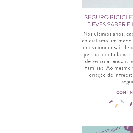
SEGURO BICICLET
DEVES SABER E 
Nos últimos anos, ca
do ciclismo um modo d
mais comum sair de c
pessoa montada na su
de semana, encontra
famílias. Ao mesmo 
criação de infraes
segu
CONTIN