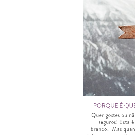
PORQUE É QUE
Quer gostes ou nã
seguros! Esta é
branco… Mas quand