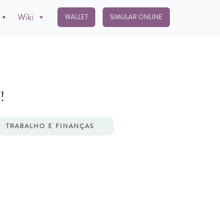
Wiki
WALLET
SIMULAR ONLINE
!
TRABALHO E FINANÇAS