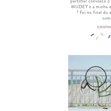
partilhar convosco 
MUDEY e a minha exp
? Foi no final do
com
CONTIN