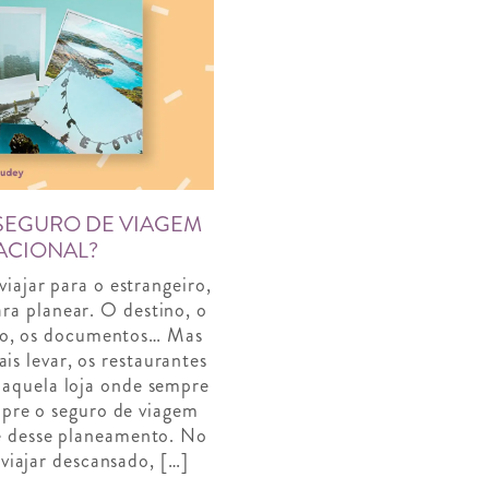
SEGURO DE VIAGEM
ACIONAL?
ajar para o estrangeiro,
ra planear. O destino, o
to, os documentos… Mas
s levar, os restaurantes
 aquela loja onde sempre
pre o seguro de viagem
te desse planeamento. No
 viajar descansado, […]