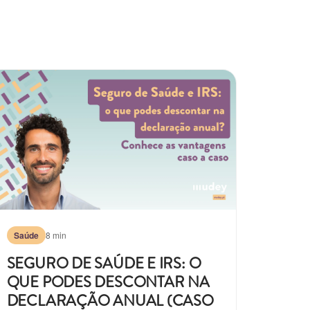
Saúde
8 min
SEGURO DE SAÚDE E IRS: O
QUE PODES DESCONTAR NA
DECLARAÇÃO ANUAL (CASO