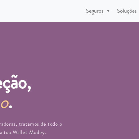
Seguros
Soluções
eção,
ço
.
adoras, tratamos de todo o
a tua Wallet Mudey.