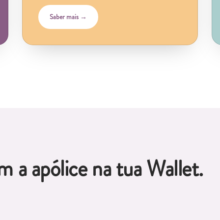
Saber mais →
 a apólice na tua Wallet.