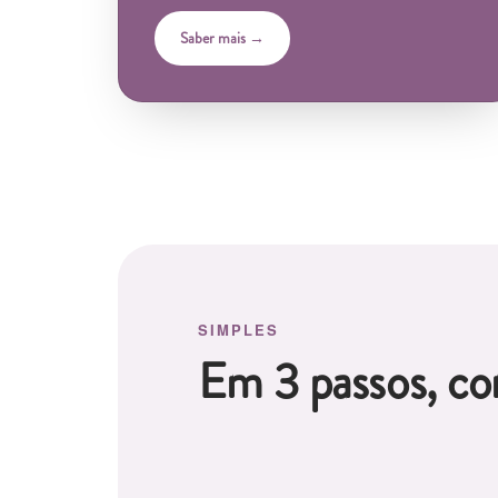
Saber mais →
SIMPLES
Em 3 passos, com