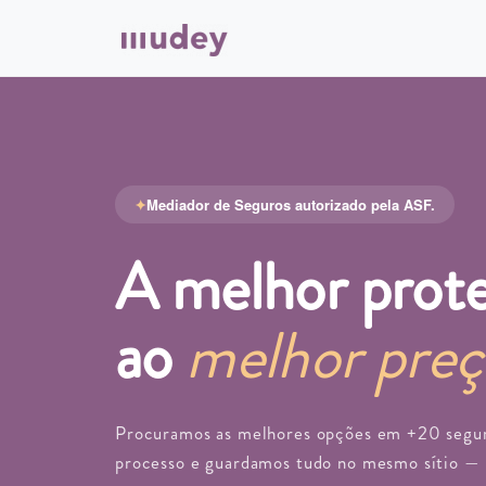
Mediador de Seguros autorizado pela ASF.
A melhor prot
ao
melhor pre
Procuramos as melhores opções em +20 segur
processo e guardamos tudo no mesmo sítio — 