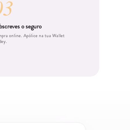
03
bscreves o seguro
pra online. Apólice na tua Wallet
ey.