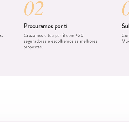
02
Procuramos por ti
Su
s.
Cruzamos o teu perfil com +20
Com
seguradoras e escolhemos as melhores
Mud
propostas.