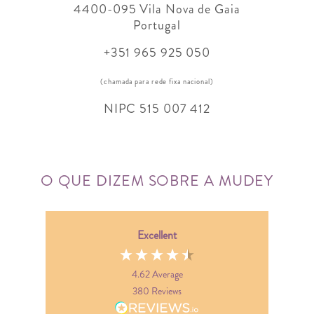
4400-095 Vila Nova de Gaia
Portugal
+351 965 925 050
(chamada para rede fixa nacional)
NIPC 515 007 412
O QUE DIZEM SOBRE A MUDEY
Excellent
4.62
Average
380
Reviews