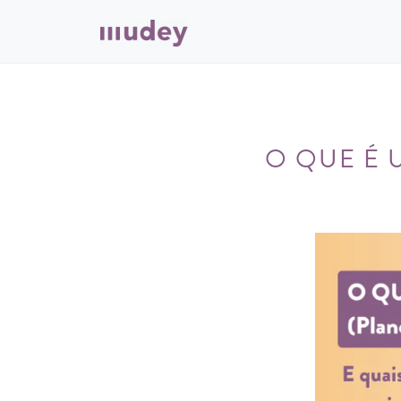
O QUE É 