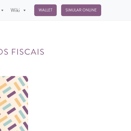
Wiki
WALLET
SIMULAR ONLINE
S FISCAIS