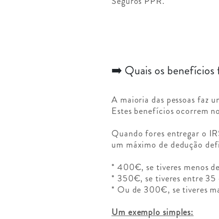
Seguros PPR.
➡️ Quais os benefícios 
A maioria das pessoas faz
Estes benefícios ocorrem n
Quando fores entregar o IR
um máximo de dedução defi
* 400€, se tiveres menos d
* 350€, se tiveres entre 35
* Ou de 300€, se tiveres m
Um exemplo simples: