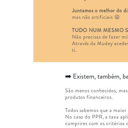
Juntamos o melhor do di
mas não artificiais 😜
TUDO NUM MESMO S
Não precisas de fazer mi
Através da Mudey acedes
ti.
➡️ Existem, também, ben
São menos conhecidos, mas 
produtos financeiros.
Todos sabemos que a maior p
No caso do PPR, a taxa apl
cumprires com os critérios c