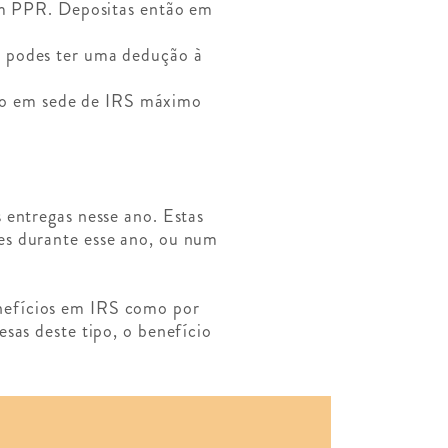
num PPR. Depositas então em
, podes ter uma dedução à
io em sede de IRS máximo
 entregas nesse ano. Estas
es durante esse ano, ou num
enefícios em IRS como por
sas deste tipo, o benefício