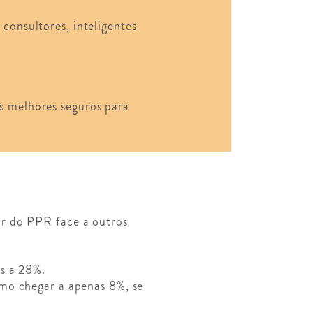
consultores, inteligentes
s melhores seguros para
or do PPR face a outros
as a 28%.
smo chegar a apenas 8%, se