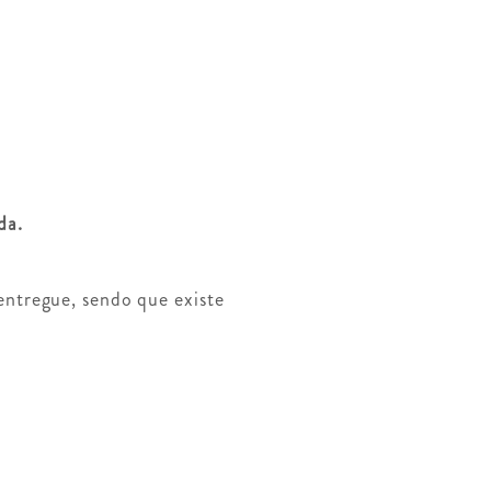
ada.
ntregue, sendo que existe