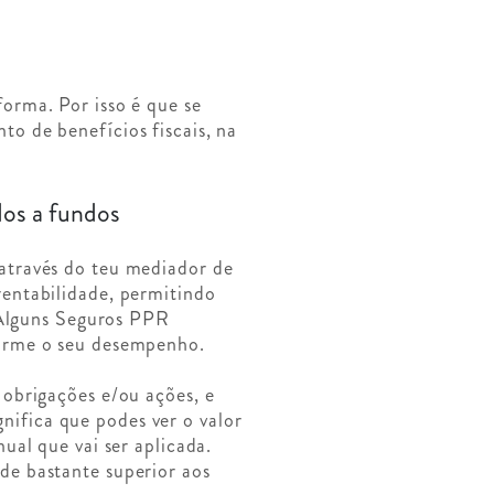
orma. Por isso é que se
o de benefícios fiscais, na
dos a fundos
através do teu mediador de
entabilidade, permitindo
. Alguns Seguros PPR
forme o seu desempenho.
obrigações e/ou ações, e
gnifica que podes ver o valor
ual que vai ser aplicada.
de bastante superior aos