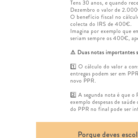
Tens 30 anos, e quando rece
Dezembro o valor de 2.000
O benefício fiscal no cálc
colecta do IRS de 400€.
Imagina por exemplo que e
seriam sempre os 400€, ap
⚠️ Duas notas importantes s
1️⃣ O cálculo do valor a con
entregas podem ser em PPR 
novo PPR.
2️⃣ A segunda nota é que o
exemplo despesas de saúde o
do PPR no final pode ser inf
Porque deves esco