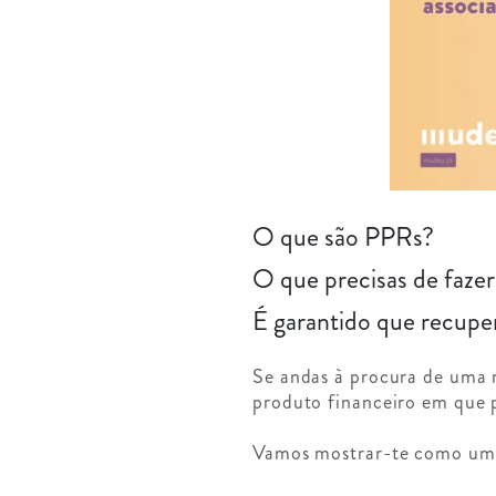
O que são PPRs?
O que precisas de faze
É garantido que recuper
Se andas à procura de uma m
produto financeiro em que p
Vamos mostrar-te como um 