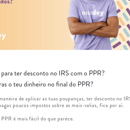
r para ter desconto no IRS com o PPR?
as o teu dinheiro no final do PPR?
aneira de aplicar as tuas poupanças, ter desconto no IR
agas poucos impostos sobre as mais-valias, fica por aí.
PPR é mais fácil do que parece.