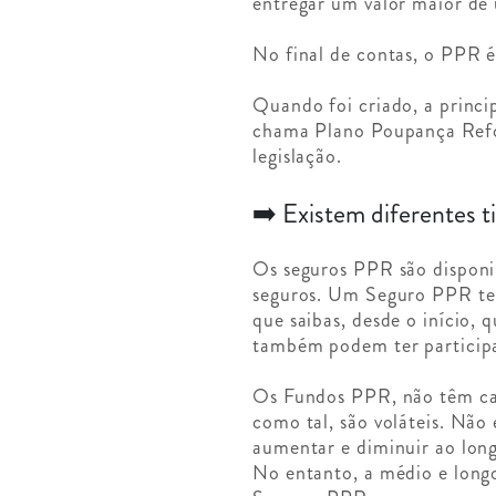
entregar um valor maior de 
No final de contas, o PPR 
Quando foi criado, a princ
chama Plano Poupança Refor
legislação.
➡️ Existem diferentes 
Os seguros PPR são disponi
seguros. Um Seguro PPR tem
que saibas, desde o início,
também podem ter participa
Os Fundos PPR, não têm capi
como tal, são voláteis. Não 
aumentar e diminuir ao long
No entanto, a médio e long