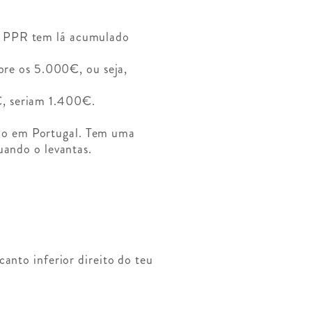
o PPR tem lá acumulado
obre os 5.000€, ou seja,
€, seriam 1.400€.
do em Portugal. Tem uma
uando o levantas.
anto inferior direito do teu