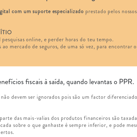
gital com um suporte especializado
prestado pelos nossos 
ÍTIO
l pesquisas online, e perder horas do teu tempo.
 ao mercado de seguros, de uma só vez, para encontrar o
efícios fiscais à saída, quando levantas o PPR.
não devem ser ignorados pois são um factor diferenciad
arte das mais-valias dos produtos financeiros são taxad
icada sobre o que ganhaste é sempre inferior, e pode me
ertos.