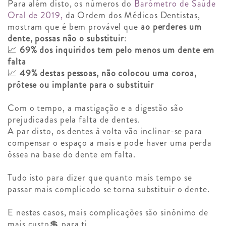
Para além disto, os números do
Barómetro de Saúde
Oral de 2019,
da Ordem dos Médicos Dentistas,
mostram que é bem provável que
ao perderes um
dente, possas não o substituir
:
📈
69% dos inquiridos tem pelo menos um dente em
falta
📈
49% destas pessoas, não colocou uma coroa,
prótese ou implante para o substituir
Com o tempo, a mastigação e a digestão são
prejudicadas pela falta de dentes.
A par disto, os dentes à volta vão inclinar-se para
compensar o espaço a mais e pode haver uma perda
óssea na base do dente em falta.
Tudo isto para dizer que quanto mais tempo se
passar mais complicado se torna substituir o dente.
E nestes casos, mais complicações são sinónimo de
mais custo💲 para ti.