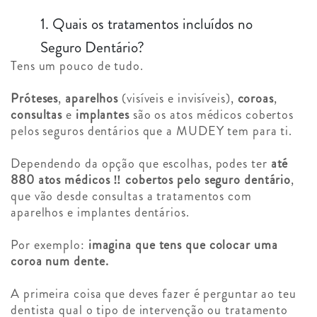
1. Quais os tratamentos incluídos no
Seguro Dentário?
Tens um pouco de tudo.
Próteses
,
aparelhos
(visíveis e invisíveis),
coroas
,
consultas
e
implantes
são os atos médicos cobertos
pelos seguros dentários que a MUDEY tem para ti.
Dependendo da opção que escolhas, podes ter
até
880 atos médicos ‼️ cobertos pelo seguro dentário
,
que vão desde consultas a tratamentos com
aparelhos e implantes dentários.
Por exemplo:
imagina que tens que colocar uma
coroa num dente.
A primeira coisa que deves fazer é perguntar ao teu
dentista qual o tipo de intervenção ou tratamento