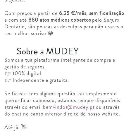
Com preços a partir de
6.25 €/mês
,
sem fidelização
e com até
880 atos médicos cobertos
pelo Seguro
Dentário, são poucas as desculpas para não usares o
teu melhor sorriso 😁
Sobre a MUDEY
Somos a tua plataforma inteligente de compra e
gestão de seguros.
👉 100% digital.
👉 Independente e gratuita.
Se ficaste com alguma questão, ou simplesmente
queres falar connosco, estamos sempre disponíveis
através do email
bemvindos@mudey.pt
ou através
do chat no canto inferior direito do nosso website.
Até já! 👋