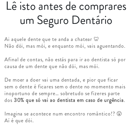
Lê isto antes de comprares
um Seguro Dentário
Ai aquele dente que te anda a chatear 🦷
Não dói, mas mói, e enquanto mói, vais aguentando.
Afinal de contas, não estás para ir ao dentista só por
causa de um dente que não dói, mas mói.
De moer a doer vai uma dentada, e pior que ficar
sem o dente é ficares sem o dente no momento mais
inoportuno de sempre… sobretudo se fizeres parte
dos
30% que só vai ao dentista em caso de urgência
.
Imagina se acontece num encontro romântico!? 😮
Aí é que dói.