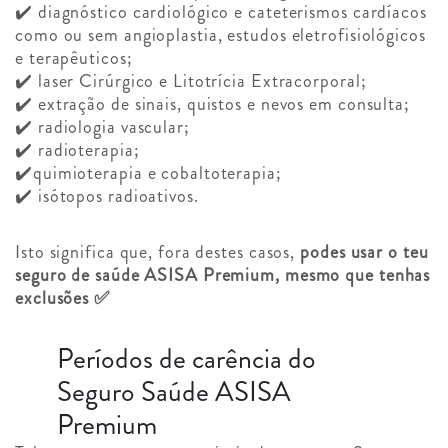
✔️ diagnóstico cardiológico e cateterismos cardíacos
como ou sem angioplastia, estudos eletrofisiológicos
e terapêuticos;
✔️ laser Cirúrgico e Litotrícia Extracorporal;
✔️ extração de sinais, quistos e nevos em consulta;
✔️ radiologia vascular;
✔️ radioterapia;
✔️quimioterapia e cobaltoterapia;
✔️ isótopos radioativos.
Isto significa que, fora destes casos,
podes usar o teu
seguro de saúde ASISA Premium, mesmo que tenhas
exclusões ✅
Períodos de carência do
Seguro Saúde ASISA
Premium