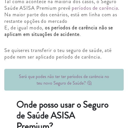
Tal como acontece na maioria dos casos, o Seguro
Saúde ASISA Premium prevê
períodos de carência
.
Na maior parte dos cenários, está em linha com as
restante opções do mercado
E, de igual modo,
os períodos de carência não se
aplicam em situações de acidente
.
Se quiseres transferir o teu seguro de saúde, até
pode nem ser aplicado período de carência.
Será que podes não ter ter períodos de carência no
teu novo Seguro de Saúde? 🤔
Onde posso usar o Seguro
de Saúde ASISA
Premium?