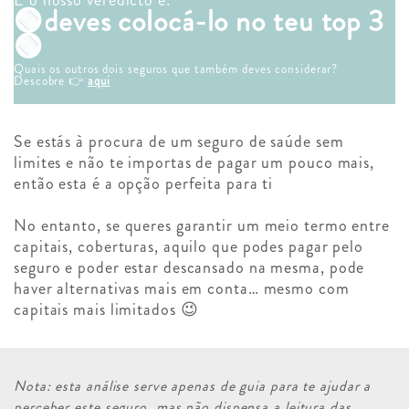
E o nosso veredicto é:
🟢deves colocá-lo no teu top 3
🟢
Quais os outros dois seguros que também deves considerar?
Descobre 👉
aqui
Se estás à procura de um seguro de saúde sem
limites e não te importas de pagar um pouco mais,
então esta é a opção perfeita para ti
No entanto, se queres garantir um meio termo entre
capitais, coberturas, aquilo que podes pagar pelo
seguro e poder estar descansado na mesma, pode
haver alternativas mais em conta… mesmo com
capitais mais limitados 😉
Nota: esta análise serve apenas de guia para te ajudar a
perceber este seguro, mas não dispensa a leitura das