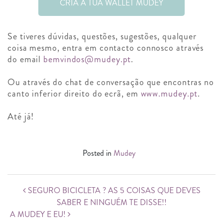
CRIA A TUA WALLET MUDEY
Se tiveres dúvidas, questões, sugestões, qualquer
coisa mesmo, entra em contacto connosco através
do email
bemvindos@mudey.pt
.
Ou através do chat de conversação que encontras no
canto inferior direito do ecrã, em
www.mudey.pt
.
Até já!
Posted in
Mudey
Post navigation
SEGURO BICICLETA ? AS 5 COISAS QUE DEVES
SABER E NINGUÉM TE DISSE!!
A MUDEY E EU!