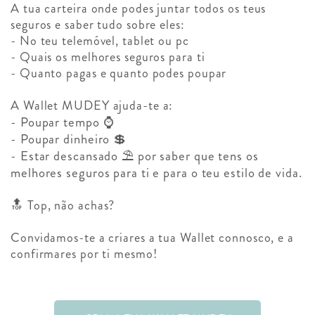
A tua carteira onde podes juntar todos os teus
seguros e saber tudo sobre eles:
- No teu telemóvel, tablet ou pc
- Quais os melhores seguros para ti
- Quanto pagas e quanto podes poupar
A Wallet MUDEY ajuda-te a:
- Poupar tempo ⌚
- Poupar dinheiro 💲
- Estar descansado ⛱️ por saber que tens os
melhores seguros para ti e para o teu estilo de vida.
🔝 Top, não achas?
Convidamos-te a criares a tua Wallet connosco, e a
confirmares por ti mesmo!