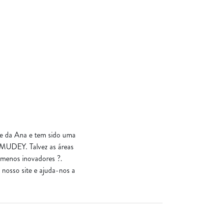
te da Ana e tem sido uma
da MUDEY. Talvez as áreas
 menos inovadores ?.
nosso site e ajuda-nos a