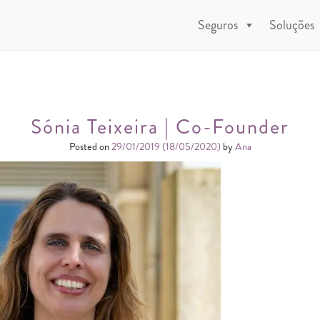
Seguros
Soluções
Sónia Teixeira | Co-Founder
Posted on
29/01/2019
(18/05/2020)
by
Ana