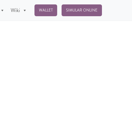
Wiki
WALLET
SIMULAR ONLINE