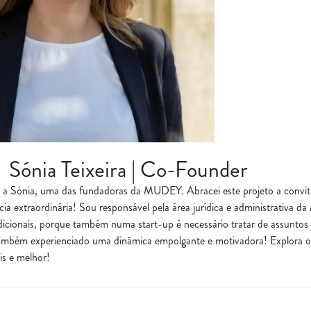
Sónia Teixeira | Co-Founder
 a Sónia, uma das fundadoras da MUDEY. Abracei este projeto a convi
cia extraordinária! Sou responsável pela área jurídica e administrativa 
dicionais, porque também numa start-up é necessário tratar de assuntos
mbém experienciado uma dinâmica empolgante e motivadora! Explora o 
is e melhor!