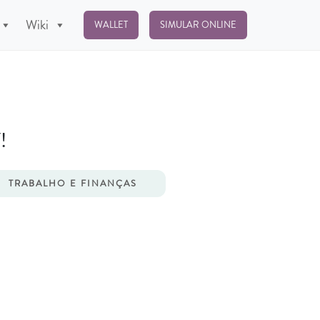
Wiki
WALLET
SIMULAR ONLINE
!
TRABALHO E FINANÇAS