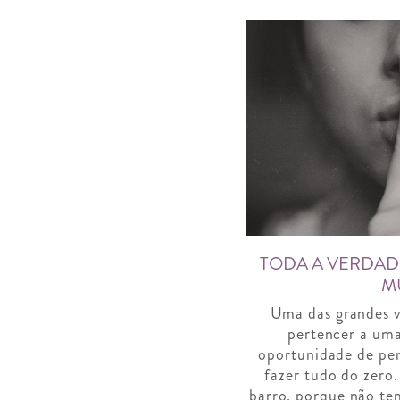
TODA A VERDADE
M
Uma das grandes v
pertencer a uma
oportunidade de pen
fazer tudo do zero
barro, porque não te