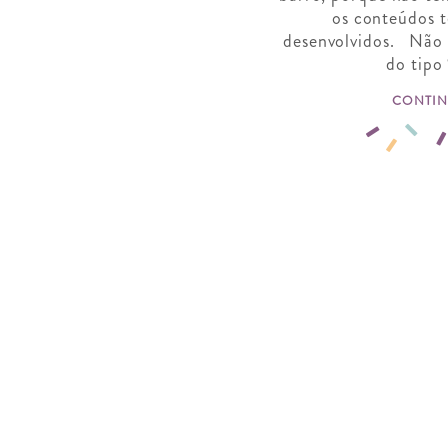
os conteúdos t
desenvolvidos. Não e
do tipo
CONTIN