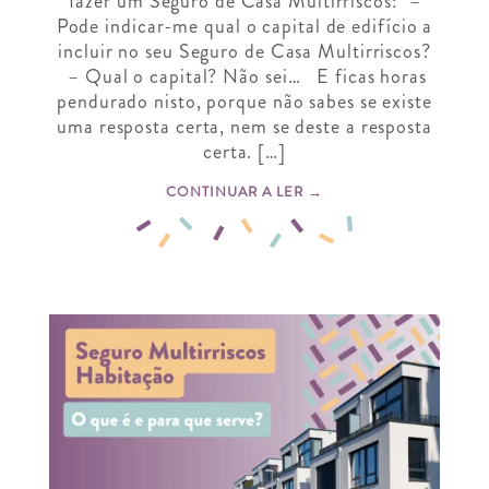
fazer um Seguro de Casa Multirriscos: –
Pode indicar-me qual o capital de edifício a
incluir no seu Seguro de Casa Multirriscos?
– Qual o capital? Não sei… E ficas horas
pendurado nisto, porque não sabes se existe
uma resposta certa, nem se deste a resposta
certa. […]
CONTINUAR A LER →