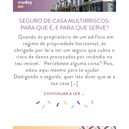
SEGURO DE CASA MULTIRRISCOS:
PARA QUE É, E PARA QUE SERVE?
Quando és proprietário de um edifício em
regime de propriedade horizontal, és
obrigado por lei a ter um seguro que cubra o
risco de danos provocados por incêndio no
teu imóvel. Percebeste alguma coisa? Pois,
estou aqui mesmo para te ajudar.
Desligando o segurês, quer isto dizer que se a
tua casa […]
CONTINUAR A LER →