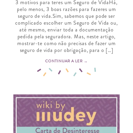
3 motivos para teres um Seguro de VidaHá,
pelo menos, 3 boas razões para fazeres um
seguro de vida.Sim, sabemos que pode ser
complicado escolher um Seguro de Vida ou,
até mesmo, enviar toda a documentação
pedida pela seguradora. Mas, neste artigo,
mostrar-te como não precisas de fazer um
seguro de vida por obrigação, para o […]
CONTINUAR A LER →