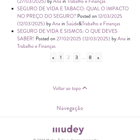
(27/03/2025)
by
Ana
in
Trabalho e Finanças
SEGURO DE VIDA E TABACO: QUAL O IMPACTO
NO PREÇO DO SEGURO?
Posted on
12/03/2025
(12/03/2025)
by
Ana
in
Saúde
&
Trabalho e Finanças
SEGURO DE VIDA E SISMOS: O QUE DEVES
SABER!
Posted on
27/02/2025
(12/03/2025)
by
Ana
in
Trabalho e Finanças
«
1
2
3
...
8
»
Voltar ao topo
Navegação
© 2026 Mudey. Todos os direitos reservados.