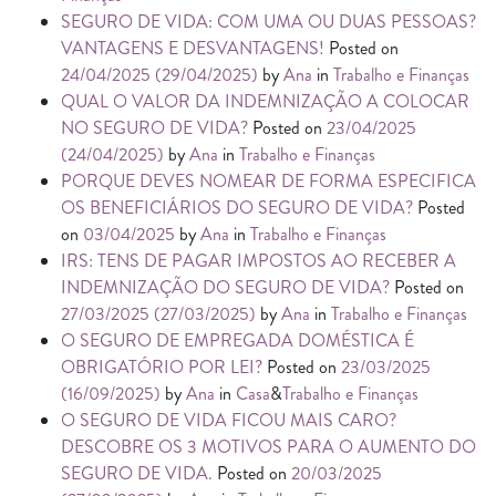
SEGURO DE VIDA: COM UMA OU DUAS PESSOAS?
VANTAGENS E DESVANTAGENS!
Posted on
24/04/2025
(29/04/2025)
by
Ana
in
Trabalho e Finanças
QUAL O VALOR DA INDEMNIZAÇÃO A COLOCAR
NO SEGURO DE VIDA?
Posted on
23/04/2025
(24/04/2025)
by
Ana
in
Trabalho e Finanças
PORQUE DEVES NOMEAR DE FORMA ESPECIFICA
OS BENEFICIÁRIOS DO SEGURO DE VIDA?
Posted
on
03/04/2025
by
Ana
in
Trabalho e Finanças
IRS: TENS DE PAGAR IMPOSTOS AO RECEBER A
INDEMNIZAÇÃO DO SEGURO DE VIDA?
Posted on
27/03/2025
(27/03/2025)
by
Ana
in
Trabalho e Finanças
O SEGURO DE EMPREGADA DOMÉSTICA É
OBRIGATÓRIO POR LEI?
Posted on
23/03/2025
(16/09/2025)
by
Ana
in
Casa
&
Trabalho e Finanças
O SEGURO DE VIDA FICOU MAIS CARO?
DESCOBRE OS 3 MOTIVOS PARA O AUMENTO DO
SEGURO DE VIDA.
Posted on
20/03/2025