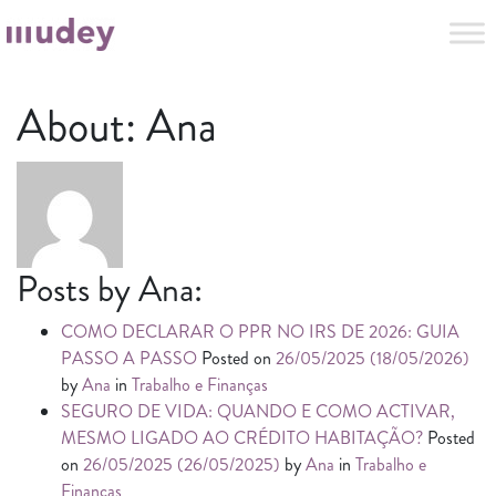
About: Ana
Posts by Ana:
COMO DECLARAR O PPR NO IRS DE 2026: GUIA
PASSO A PASSO
Posted on
26/05/2025
(18/05/2026)
by
Ana
in
Trabalho e Finanças
SEGURO DE VIDA: QUANDO E COMO ACTIVAR,
MESMO LIGADO AO CRÉDITO HABITAÇÃO?
Posted
on
26/05/2025
(26/05/2025)
by
Ana
in
Trabalho e
Finanças