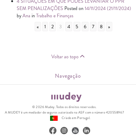
4 SITUAÇÕES EM QUE PODES LEVANTAR O PPR
SEM PENALIZAÇÕES
Posted on
14/11/2024
(21/11/2024)
by
Ana
in
Trabalho e Finanças
«
1
2
3
4
5
6
7
8
»
Voltar ao topo
Navegação
© 2026 Mudey. Todos os direitos reservados.
A MUDEY é um mediador de seguros autorizado na ASF com o número 420558967
Criado em Portugal.