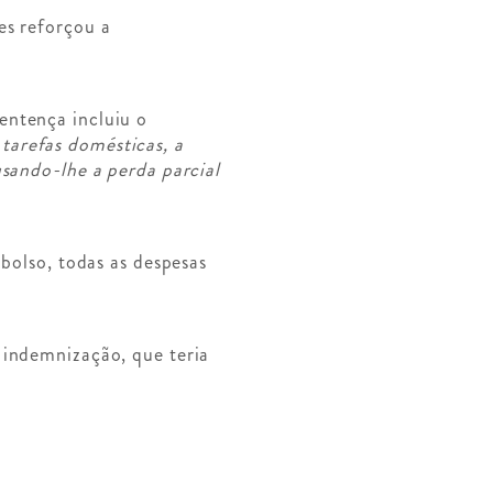
es reforçou a
entença incluiu o
tarefas domésticas, a
usando-lhe a perda parcial
 bolso, todas as despesas
 indemnização, que teria