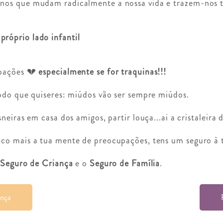
os que mudam radicalmente a nossa vida e trazem-nos 
róprio lado infantil
upações 💔
especialmente se for traquinas!!!
odo que quiseres: miúdos vão ser sempre miúdos.
eiras em casa dos amigos, partir louça...ai a cristaleira d
co mais a tua mente de preocupações, tens um seguro à 
o
Seguro de Criança
e o
Seguro de Família
.
ança