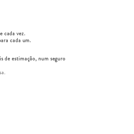
e cada vez.
para cada um.
is de estimação, num seguro
sa.