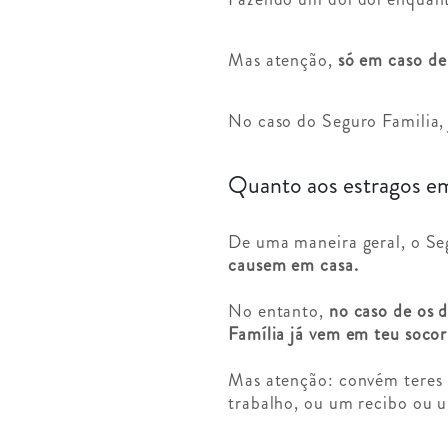
Mas atenção,
só em caso de
No caso do Seguro Familia, 
Quanto aos estragos em
De uma maneira geral, o Se
causem em casa.
No entanto,
no caso de os 
Família já vem em teu socor
Mas atenção: convém teres
trabalho, ou um recibo ou 