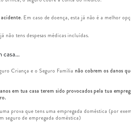
 acidente
. Em caso de doença, esta já não é a melhor opç
já não tens despesas médicas incluídas.
 casa...
guro Criança e o Seguro Família
não cobrem os danos que
danos em tua casa terem sido provocados pela tua empre
ro.
 uma prova que tens uma empregada doméstica (por exem
um seguro de empregada doméstica)