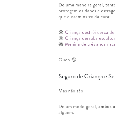
De uma maneira geral, tant
protegem os danos e estrago
que custam os 👀 da cara:
😨
Criança destrói cerca d
😩
Criança derruba escultur
😱
Menina de três anos risc
Ouch 🤕
Seguro de Criança e Se
Mas não são.
De um modo geral,
ambos os
alguém.