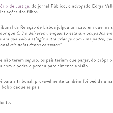
ório de Justiça
, do jornal Público, o advogado Edgar Vall
las ações dos filhos.
ibunal da Relação de Lisboa julgou um caso em que, na s
or que (...) o deixaram, enquanto estavam ocupados em 
ura em que veio a atingir outra criança com uma pedra, ca
sponsáveis pelos danos causados”
de não terem seguro, os pais teriam que pagar, do próprio
u com a pedra e perdeu parcialmente a visão.
foi para a tribunal, provavelmente também foi pedida uma
 bolso daqueles pais.
dente.