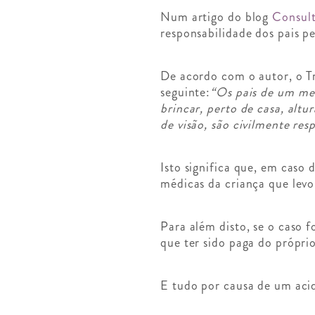
Num artigo do blog
Consult
responsabilidade dos pais pe
De acordo com o autor, o Tr
seguinte:
“Os pais de um men
brincar, perto de casa, alt
de visão, são civilmente re
Isto significa que, em caso 
médicas da criança que levo
Para além disto, se o caso 
que ter sido paga do próprio
E tudo por causa de um aci