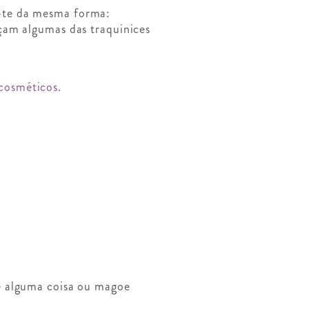
-te da mesma forma:
çam algumas das traquinices
cosméticos.
ue alguma coisa ou magoe