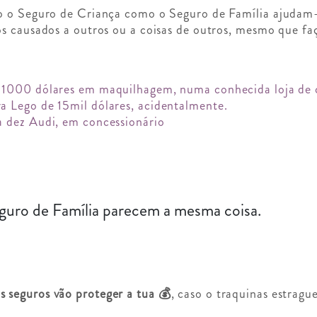
o o Seguro de Criança como o Seguro de Família ajudam
s causados a outros ou a coisas de outros, mesmo que fa
e 1000 dólares em maquilhagem, numa conhecida loja de 
a Lego de 15mil dólares, acidentalmente.
a dez Audi, em concessionário
guro de Família parecem a mesma coisa.
 seguros vão proteger a tua 💰
, caso o traquinas estrag