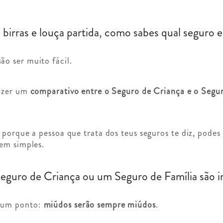
 birras e louça partida, como sabes qual seguro 
o ser muito fácil.
fazer um
comparativo entre o Seguro de Criança e o Segu
 porque a pessoa que trata dos teus seguros te diz, pode
em simples.
guro de Criança ou um Seguro de Família são 
num ponto:
miúdos serão sempre miúdos
.