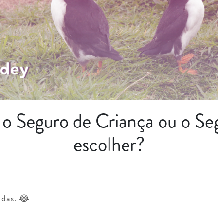
o Seguro de Criança ou o Seg
escolher?
idas. 😂