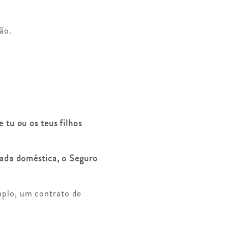
ão.
 tu ou os teus filhos
gada doméstica, o Seguro
plo, um contrato de