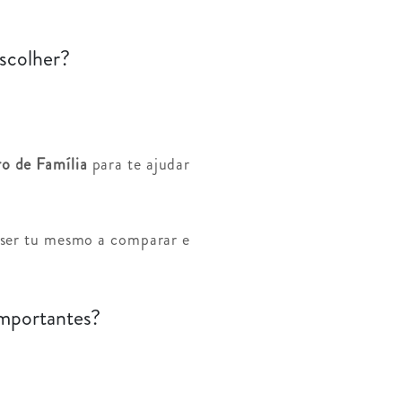
escolher?
ro de Família
para te ajudar
s ser tu mesmo a comparar e
importantes?