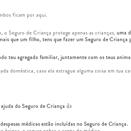
mbos ficam por aqui.
o, o Seguro de Criança protege apenas as crianças,
uma d
 mais que um filho, tens que fazer um Seguro de Criança 
odo teu agregado familiar, juntamente com os teus anima
ada doméstica, caso ela estrague alguma coisa em tua ca
 ajuda do Seguro de Criança
👍
 despesas médicas estão incluídas no Seguro de Criança.
o brinca, o seguro cobre a conta do médico.