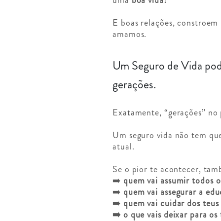
E boas relações, constroem 
amamos.
Um Seguro de Vida pode
gerações.
Exatamente, “gerações” no 
Um seguro vida não tem que 
atual.
Se o pior te acontecer, tam
➡️
quem vai assumir todos o
➡️
quem vai assegurar a educ
➡️
quem vai cuidar dos teus
➡️ o que vais deixar para os