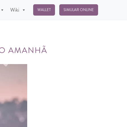
Wiki
WALLET
SIMULAR ONLINE
DO AMANHÃ