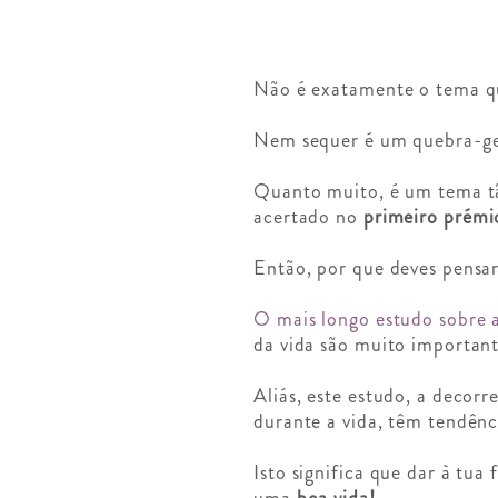
Não é exatamente o tema q
Nem sequer é um quebra-ge
Quanto muito, é um tema tã
acertado no
primeiro prémi
Então, por que deves pensa
O mais longo estudo sobre a
da vida são muito important
Aliás, este estudo, a decorr
durante a vida, têm tendênc
Isto significa que dar à tua 
uma
boa vida!