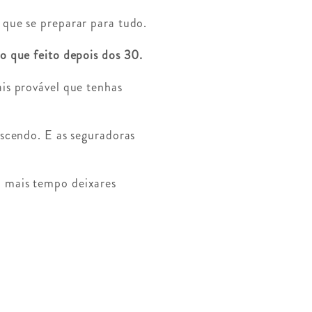
 que se preparar para tudo.
o que feito depois dos 30.
is provável que tenhas
escendo. E as seguradoras
o mais tempo deixares