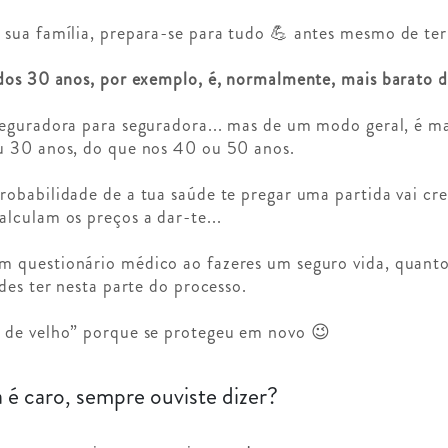
sua família, prepara-se para tudo 💪 antes mesmo de ter
dos 30 anos, por exemplo, é, normalmente, mais barato d
eguradora para seguradora... mas de um modo geral, é ma
u 30 anos, do que nos 40 ou 50 anos.
obabilidade de a tua saúde te pregar uma partida vai cr
lculam os preços a dar-te...
 questionário médico ao fazeres um seguro vida, quant
des ter nesta parte do processo.
 de velho” porque se protegeu em novo 😉
é caro, sempre ouviste dizer?