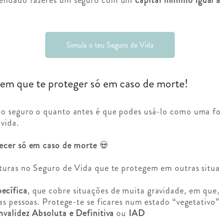
Simula o teu Seguro de Vida
em que te proteger só em caso de morte!
o seguro o quanto antes é que podes usá-lo como uma fo
 vida.
ecer só em caso de morte
💀
turas no Seguro de Vida que te protegem em outras situ
ecífica
, que cobre situações de muita gravidade, em que
as pessoas. Protege-te se ficares num estado “vegetativo”
nvalidez Absoluta e Definitiva
ou
IAD