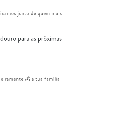
deixamos junto de quem mais
douro para as próximas
ceiramente 💰 a tua família