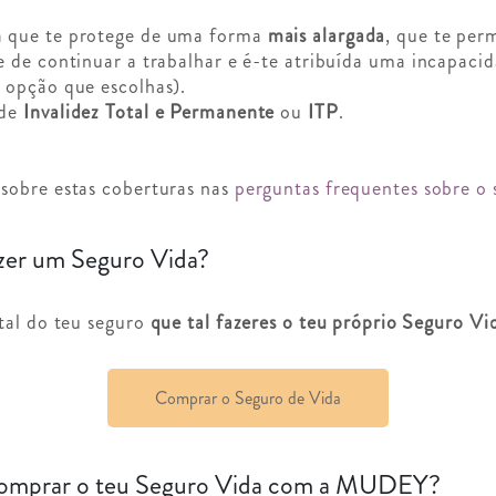
a que te protege de uma forma
mais alargada
, que te per
 de continuar a trabalhar e é-te atribuída uma incapaci
 opção que escolhas).
 de
Invalidez Total e Permanente
ou
ITP
.
sobre estas coberturas nas
perguntas frequentes sobre o 
zer um Seguro Vida?
tal do teu seguro
que tal fazeres o teu próprio Seguro Vi
Comprar o Seguro de Vida
comprar o teu Seguro Vida com a MUDEY?