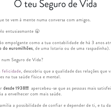
O teu Seguro de Vida
ue te vem à mente numa conversa com amigos.
lo entusiasmante 🥱
o empolgante como a tua contabilidade de há 3 anos atrá
o do euromilhões
, de uma lotaria ou de uma raspadinha).
r num Seguro de Vida?
 felicidade
, descobriu que a qualidade das relações que 
es na tua saúde física e mental.
er
desde 1938❗❗
apercebeu-se que as pessoas mais satisfei
ia a envelhecer com mais saúde.
família a possibilidade de confiar e depender de ti, e tu d