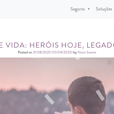
Seguros
Soluções
E VIDA: HERÓIS HOJE, LEGA
Posted on
21/08/2020
(10/04/2023)
by
Nuno Soares