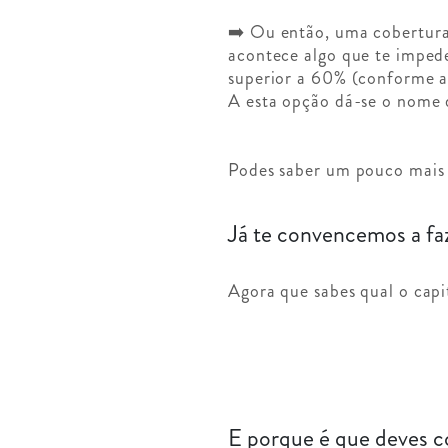
➡️ Ou então, uma cobertur
acontece algo que te impede
superior a 60% (conforme a
A esta opção dá-se o nome
Podes saber um pouco mais 
Já te convencemos a fa
Agora que sabes qual o capi
E porque é que deves 