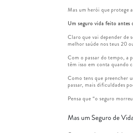
Mas um herói que protege a 
Um seguro vida feito antes 
Claro que vai depender de s
melhor saúde nos teus 20 o
Com o passar do tempo, a pr
têm isso em conta quando ca
Como tens que preencher um
passar, mais dificuldades po
Pensa que “o seguro morreu
Mas um Seguro de Vida 