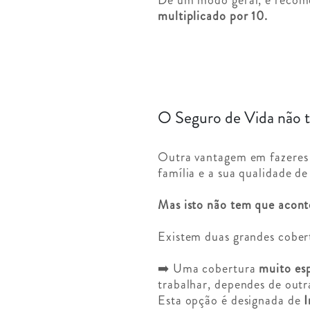
multiplicado por 10.
O Seguro de Vida não t
Outra vantagem em fazeres 
família e a sua qualidade de
Mas isto não tem que acont
Existem duas grandes cober
➡️ Uma cobertura
muito esp
trabalhar, dependes de outr
Esta opção é designada de
I