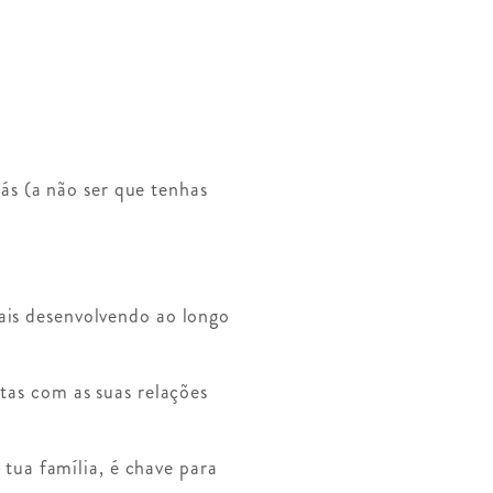
s (a não ser que tenhas
vais desenvolvendo ao longo
tas com as suas relações
a tua família, é chave para