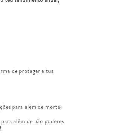
rma de proteger a tua
ações para além de morte:
, para além de não poderes
!