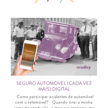
SEGURO AUTOMÓVEL (CADA VEZ
MAIS) DIGITAL
Como participar acidentes de automóvel
com o telemóvel? Quando tirei a minha
carta de condução, o meu pai explicou-me