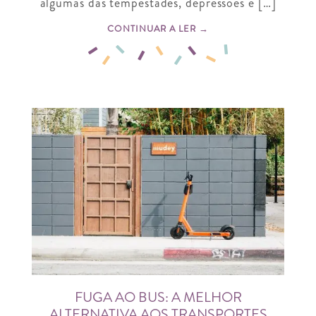
algumas das tempestades, depressões e […]
CONTINUAR A LER →
FUGA AO BUS: A MELHOR
ALTERNATIVA AOS TRANSPORTES