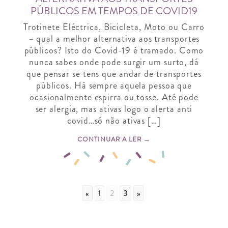
PÚBLICOS EM TEMPOS DE COVID19
Trotinete Eléctrica, Bicicleta, Moto ou Carro
– qual a melhor alternativa aos transportes
públicos? Isto do Covid-19 é tramado. Como
nunca sabes onde pode surgir um surto, dá
que pensar se tens que andar de transportes
públicos. Há sempre aquela pessoa que
ocasionalmente espirra ou tosse. Até pode
ser alergia, mas ativas logo o alerta anti
covid…só não ativas […]
CONTINUAR A LER →
«
1
2
3
»