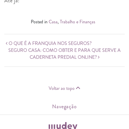
Até já!
Posted in
Casa
,
Trabalho e Finanças
Post navigation
O QUE É A FRANQUIA NOS SEGUROS?
SEGURO CASA: COMO OBTER E PARA QUE SERVE A
CADERNETA PREDIAL ONLINE?
Voltar ao topo
Navegação