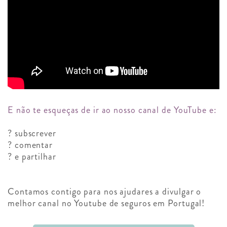
E não te esqueças de ir ao nosso canal de YouTube e:
?️ subscrever
?️ comentar
?️ e partilhar
Contamos contigo para nos ajudares a divulgar o
melhor canal no Youtube de seguros em Portugal!