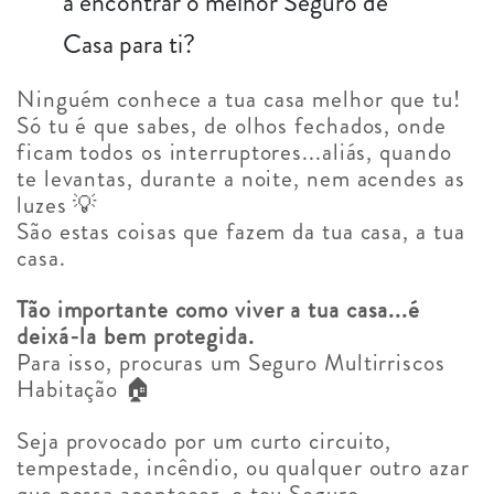
a encontrar o melhor Seguro de
Casa para ti?
Ninguém conhece a tua casa melhor que tu!
Só tu é que sabes, de olhos fechados, onde
ficam todos os interruptores...aliás, quando
te levantas, durante a noite, nem acendes as
luzes 💡
São estas coisas que fazem da tua casa, a tua
casa.
Tão importante como viver a tua casa...é
deixá-la bem protegida.
Para isso, procuras um Seguro Multirriscos
Habitação 🏠
Seja provocado por um curto circuito,
tempestade, incêndio, ou qualquer outro azar
que possa acontecer, o teu Seguro