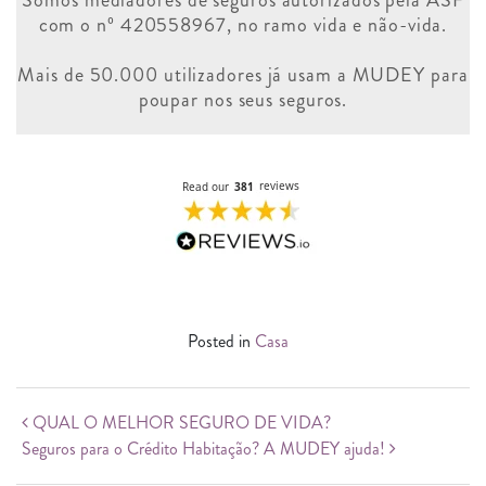
com o nº 420558967, no ramo vida e não-vida.
Mais de 50.000 utilizadores já usam a MUDEY para
poupar nos seus seguros.
Posted in
Casa
Post navigation
QUAL O MELHOR SEGURO DE VIDA?
Seguros para o Crédito Habitação? A MUDEY ajuda!