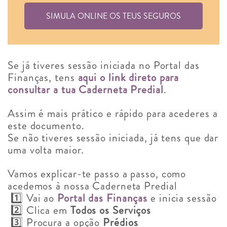
SIMULA ONLINE OS TEUS SEGUROS
Se já tiveres sessão iniciada no Portal das
Finanças,
tens
aqui o link direto para
consultar a tua Caderneta Predial
.
Assim é mais prático e rápido para acederes a
este documento.
Se não tiveres sessão iniciada, já tens que dar
uma volta maior.
Vamos explicar-te passo a passo, como
acedemos à nossa Caderneta Predial
1️⃣ Vai ao
Portal das Finanças
e inicia sessão
2️⃣ Clica em
Todos os Serviços
3️⃣ Procura a opção
Prédios