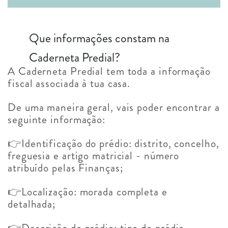
Que informações constam na
Caderneta Predial?
A Caderneta Predial tem toda a informação
fiscal associada à tua casa.
De uma maneira geral, vais poder encontrar a
seguinte informação:
👉Identificação do prédio: distrito, concelho,
freguesia e artigo matricial - número
atribuído pelas Finanças;
👉Localização: morada completa e
detalhada;
👉Descrição do prédio: tipo de prédio