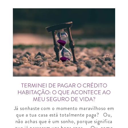
TERMINEI DE PAGAR O CRÉDITO
HABITAÇÃO: O QUE ACONTECE AO
MEU SEGURO DE VIDA?
Já sonhaste com o momento maravilhoso em
que a tua casa está totalmente paga? Ou,
não achas que é um sonho, porque significa
que já passaram uns bons anos… Ou, como