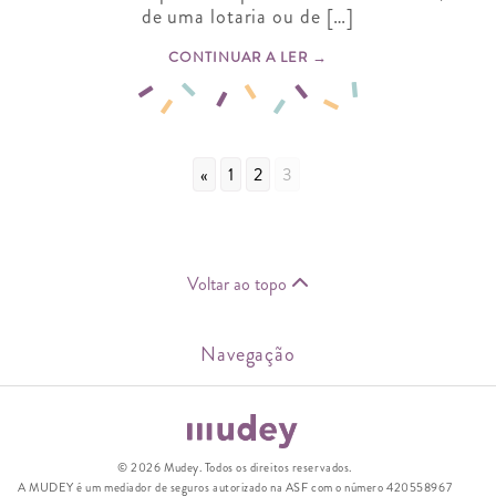
de uma lotaria ou de […]
CONTINUAR A LER →
«
1
2
3
Voltar ao topo
Navegação
© 2026 Mudey. Todos os direitos reservados.
A MUDEY é um mediador de seguros autorizado na ASF com o número 420558967