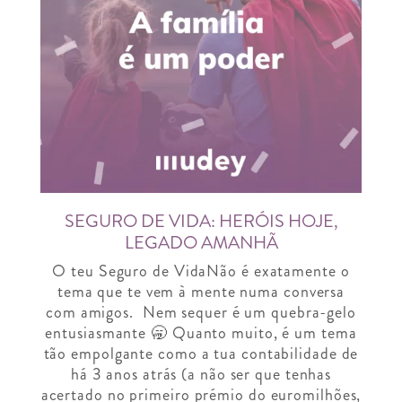
SEGURO DE VIDA: HERÓIS HOJE,
LEGADO AMANHÃ
O teu Seguro de VidaNão é exatamente o
tema que te vem à mente numa conversa
com amigos. Nem sequer é um quebra-gelo
entusiasmante 🥱 Quanto muito, é um tema
tão empolgante como a tua contabilidade de
há 3 anos atrás (a não ser que tenhas
acertado no primeiro prémio do euromilhões,